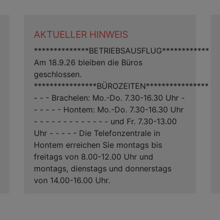
AKTUELLER HINWEIS
**************BETRIEBSAUSFLUG************
Am 18.9.26 bleiben die Büros
geschlossen.
****************BÜROZEITEN****************
- - - Brachelen: Mo.-Do. 7.30-16.30 Uhr -
- - - - - Hontem: Mo.-Do. 7.30-16.30 Uhr
- - - - - - - - - - - - - und Fr. 7.30-13.00
Uhr - - - - - Die Telefonzentrale in
Hontem erreichen Sie montags bis
freitags von 8.00-12.00 Uhr und
montags, dienstags und donnerstags
von 14.00-16.00 Uhr.