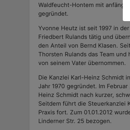
Waldfeucht-Hontem mit anfänglic
gegründet.
Yvonne Heutz ist seit 1997 in der
Friedbert Rulands tätig und übe
den Anteil von Bernd Klasen. Sei
Thorsten Rulands das Team und h
von seinem Vater übernommen.
Die Kanzlei Karl-Heinz Schmidt i
Jahr 1970 gegründet. Im Februar 
Heinz Schmidt nach kurzer, schw
Seitdem führt die Steuerkanzlei 
Praxis fort. Zum 01.01.2012 wurd
Linderner Str. 25 bezogen.